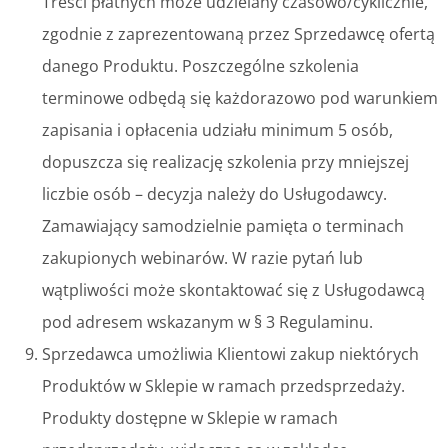
Treści płatnych może udzielany czasowo/cyklicznie,
zgodnie z zaprezentowaną przez Sprzedawcę ofertą
danego Produktu. Poszczególne szkolenia
terminowe odbędą się każdorazowo pod warunkiem
zapisania i opłacenia udziału minimum 5 osób,
dopuszcza się realizację szkolenia przy mniejszej
liczbie osób – decyzja należy do Usługodawcy.
Zamawiający samodzielnie pamięta o terminach
zakupionych webinarów. W razie pytań lub
wątpliwości może skontaktować się z Usługodawcą
pod adresem wskazanym w § 3 Regulaminu.
Sprzedawca umożliwia Klientowi zakup niektórych
Produktów w Sklepie w ramach przedsprzedaży.
Produkty dostępne w Sklepie w ramach