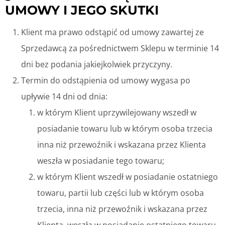
UMOWY I JEGO SKUTKI
Klient ma prawo odstąpić od umowy zawartej ze
Sprzedawcą za pośrednictwem Sklepu w terminie 14
dni bez podania jakiejkolwiek przyczyny.
Termin do odstąpienia od umowy wygasa po
upływie 14 dni od dnia:
w którym Klient uprzywilejowany wszedł w
posiadanie towaru lub w którym osoba trzecia
inna niż przewoźnik i wskazana przez Klienta
weszła w posiadanie tego towaru;
w którym Klient wszedł w posiadanie ostatniego
towaru, partii lub części lub w którym osoba
trzecia, inna niż przewoźnik i wskazana przez
Klienta, weszła w posiadanie ostatniego towaru,