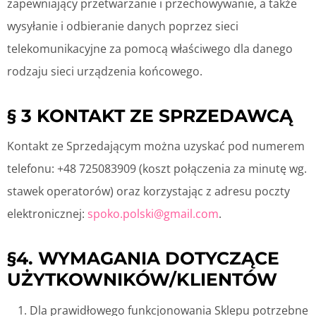
zapewniający przetwarzanie i przechowywanie, a także
wysyłanie i odbieranie danych poprzez sieci
telekomunikacyjne za pomocą właściwego dla danego
rodzaju sieci urządzenia końcowego.
§ 3 KONTAKT ZE SPRZEDAWCĄ
Kontakt ze Sprzedającym można uzyskać pod numerem
telefonu: +48 725083909 (koszt połączenia za minutę wg.
stawek operatorów) oraz korzystając z adresu poczty
elektronicznej:
spoko.polski@gmail.com
.
§4. WYMAGANIA DOTYCZĄCE
UŻYTKOWNIKÓW/KLIENTÓW
Dla prawidłowego funkcjonowania Sklepu potrzebne