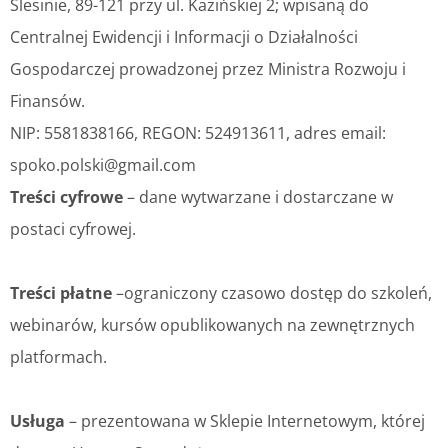
Ślesinie, 89-121 przy ul. Kazińskiej 2; wpisaną do
Centralnej Ewidencji i Informacji o Działalności
Gospodarczej prowadzonej przez Ministra Rozwoju i
Finansów.
NIP: 5581838166, REGON: 524913611, adres email:
spoko.polski@gmail.com
Treści cyfrowe
– dane wytwarzane i dostarczane w
postaci cyfrowej.
Treści płatne
–ograniczony czasowo dostęp do szkoleń,
webinarów, kursów opublikowanych na zewnętrznych
platformach.
Usługa
– prezentowana w Sklepie Internetowym, której