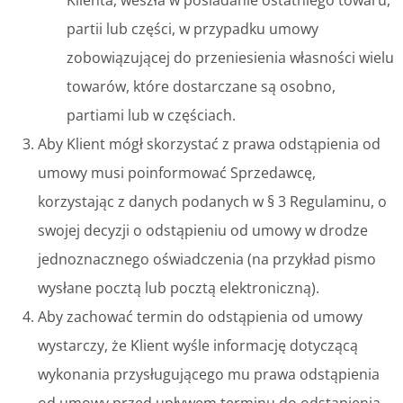
partii lub części, w przypadku umowy
zobowiązującej do przeniesienia własności wielu
towarów, które dostarczane są osobno,
partiami lub w częściach.
Aby Klient mógł skorzystać z prawa odstąpienia od
umowy musi poinformować Sprzedawcę,
korzystając z danych podanych w § 3 Regulaminu, o
swojej decyzji o odstąpieniu od umowy w drodze
jednoznacznego oświadczenia (na przykład pismo
wysłane pocztą lub pocztą elektroniczną).
Aby zachować termin do odstąpienia od umowy
wystarczy, że Klient wyśle informację dotyczącą
wykonania przysługującego mu prawa odstąpienia
od umowy przed upływem terminu do odstąpienia