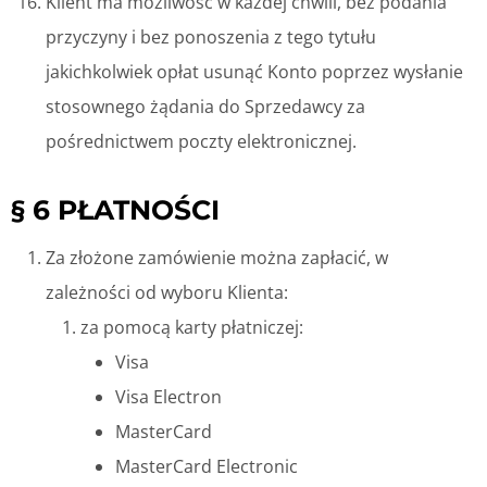
Klient ma możliwość w każdej chwili, bez podania
przyczyny i bez ponoszenia z tego tytułu
jakichkolwiek opłat usunąć Konto poprzez wysłanie
stosownego żądania do Sprzedawcy za
pośrednictwem poczty elektronicznej.
§ 6 PŁATNOŚCI
Za złożone zamówienie można zapłacić, w
zależności od wyboru Klienta:
za pomocą karty płatniczej:
Visa
Visa Electron
MasterCard
MasterCard Electronic