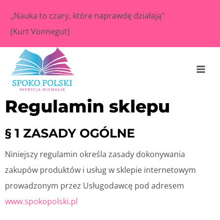
„Nauka to czary, które naprawdę działają"
(Kurt Vonnegut)
Regulamin sklepu
§ 1 ZASADY OGÓLNE
Niniejszy regulamin określa zasady dokonywania
zakupów produktów i usług w sklepie internetowym
prowadzonym przez Usługodawcę pod adresem
www.spokopolski.pl