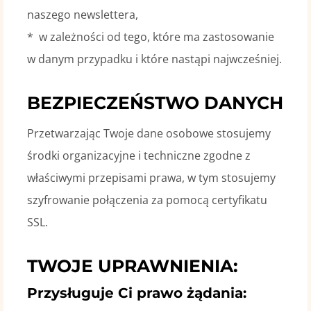
naszego newslettera,
* w zależności od tego, które ma zastosowanie
w danym przypadku i które nastąpi najwcześniej.
BEZPIECZEŃSTWO DANYCH
Przetwarzając Twoje dane osobowe stosujemy
środki organizacyjne i techniczne zgodne z
właściwymi przepisami prawa, w tym stosujemy
szyfrowanie połączenia za pomocą certyfikatu
SSL.
TWOJE UPRAWNIENIA:
Przysługuje Ci prawo żądania: