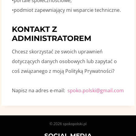
•portale społecznościowe,
•podmiot zapewniający mi wsparcie techniczne.
KONTAKT Z
ADMINISTRATOREM
Chcesz skorzystać ze swoich uprawnień
dotyczących danych osobowych lub zapytać o
coś związanego z moją Polityką Prywatności?
Napisz na adres e-mail:
spoko.polski@gmail.com
© 2026 spokopolski.pl
SOCIAL MEDIA