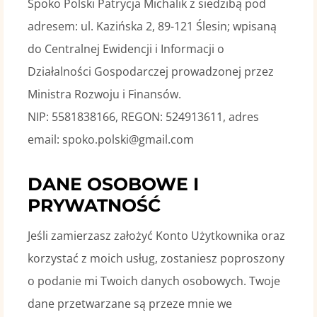
Spoko Polski Patrycja Michalik z siedzibą pod
adresem: ul. Kazińska 2, 89-121 Ślesin; wpisaną
do Centralnej Ewidencji i Informacji o
Działalności Gospodarczej prowadzonej przez
Ministra Rozwoju i Finansów.
NIP: 5581838166, REGON: 524913611, adres
email: spoko.polski@gmail.com
DANE OSOBOWE I
PRYWATNOŚĆ
Jeśli zamierzasz założyć Konto Użytkownika oraz
korzystać z moich usług, zostaniesz poproszony
o podanie mi Twoich danych osobowych. Twoje
dane przetwarzane są przeze mnie we