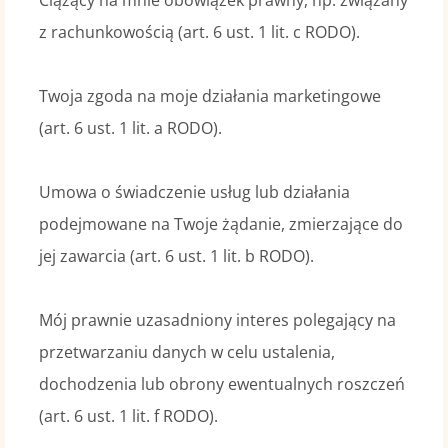
Ciążący na mnie obowiązek prawny, np. związany
z rachunkowością (art. 6 ust. 1 lit. c RODO).
Twoja zgoda na moje działania marketingowe
(art. 6 ust. 1 lit. a RODO).
Umowa o świadczenie usług lub działania
podejmowane na Twoje żądanie, zmierzające do
jej zawarcia (art. 6 ust. 1 lit. b RODO).
Mój prawnie uzasadniony interes polegający na
przetwarzaniu danych w celu ustalenia,
dochodzenia lub obrony ewentualnych roszczeń
(art. 6 ust. 1 lit. f RODO).