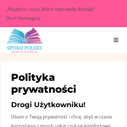
„Nauka to czary, które naprawdę działają"
(Kurt Vonnegut)
Polityka
prywatności
Drogi Użytkowniku!
Dbam o Twoją prywatność i chcę, abyś w czasie
korzystania z moich usług czuł się komfortowo.