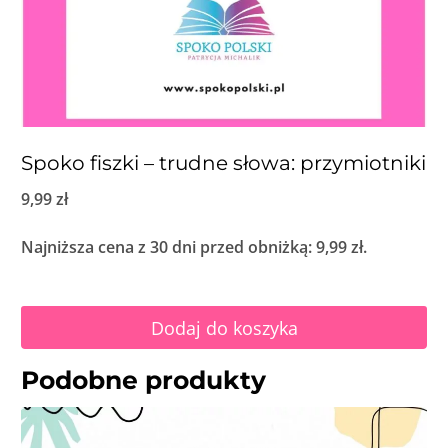
Spoko fiszki – trudne słowa: przymiotniki
9,99
zł
Najniższa cena z 30 dni przed obniżką:
9,99
zł
.
Dodaj do koszyka
Podobne produkty