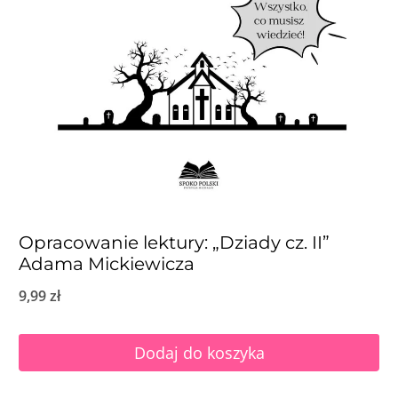
Opracowanie lektury: „Dziady cz. II”
Adama Mickiewicza
9,99
zł
Dodaj do koszyka