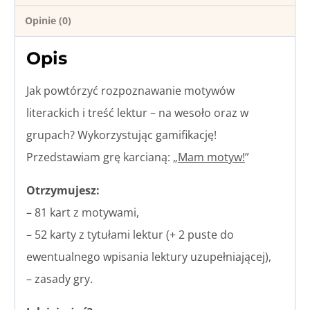
Opinie (0)
Opis
Jak powtórzyć rozpoznawanie motywów
literackich i treść lektur – na wesoło oraz w
grupach? Wykorzystując gamifikację!
Przedstawiam grę karcianą: „
Mam motyw!
”
Otrzymujesz:
– 81 kart z motywami,
– 52 karty z tytułami lektur (+ 2 puste do
ewentualnego wpisania lektury uzupełniającej),
– zasady gry.