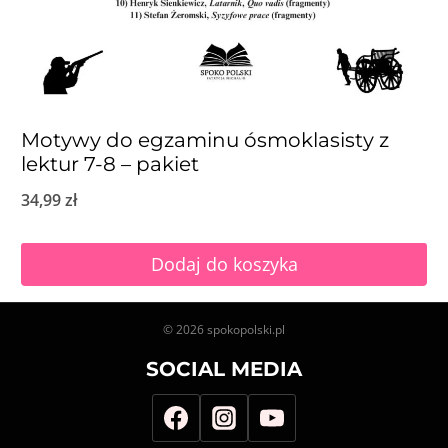
Motywy do egzaminu ósmoklasisty z
lektur 7-8 – pakiet
34,99
zł
Dodaj do koszyka
© 2026 spokopolski.pl
SOCIAL MEDIA