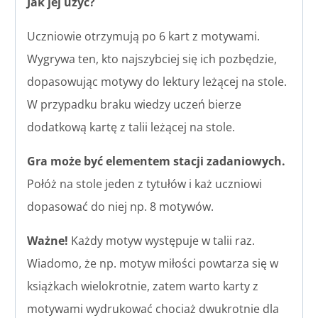
Jak jej użyć?
Uczniowie otrzymują po 6 kart z motywami.
Wygrywa ten, kto najszybciej się ich pozbędzie,
dopasowując motywy do lektury leżącej na stole.
W przypadku braku wiedzy uczeń bierze
dodatkową kartę z talii leżącej na stole.
Gra może być elementem stacji zadaniowych.
Połóż na stole jeden z tytułów i każ uczniowi
dopasować do niej np. 8 motywów.
Ważne!
Każdy motyw występuje w talii raz.
Wiadomo, że np. motyw miłości powtarza się w
książkach wielokrotnie, zatem warto karty z
motywami wydrukować chociaż dwukrotnie dla