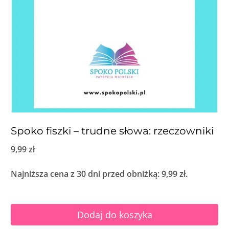
Spoko fiszki – trudne słowa: rzeczowniki
9,99
zł
Najniższa cena z 30 dni przed obniżką:
9,99
zł
.
Dodaj do koszyka