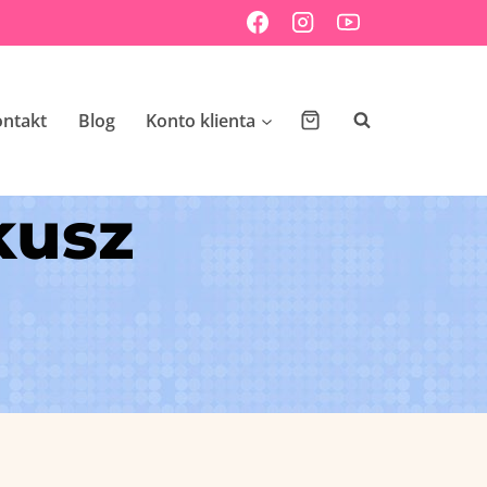
ontakt
Blog
Konto klienta
kusz