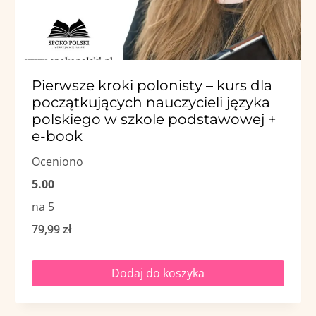
Pierwsze kroki polonisty – kurs dla
początkujących nauczycieli języka
polskiego w szkole podstawowej +
e-book
Oceniono
5.00
na 5
79,99
zł
Dodaj do koszyka