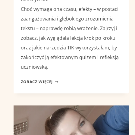
Choć wymaga ona czasu, efekty – w postaci
zaangażowania i głębokiego zrozumienia
tekstu – naprawdę robią wrażenie. Zajrzyj i
zobacz, jak wyglądała lekcja krok po kroku
oraz jakie narzędzia TIK wykorzystałam, by
zakończyć ją efektownym quizem i refleksją
uczniowską.
MITOLOGIA
ZOBACZ WIĘCEJ
METODĄ
JIGSAW