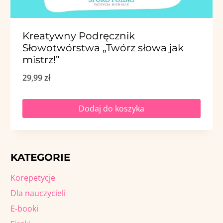
Kreatywny Podręcznik
Słowotwórstwa „Twórz słowa jak
mistrz!”
29,99
zł
Dodaj do koszyka
KATEGORIE
Korepetycje
Dla nauczycieli
E-booki