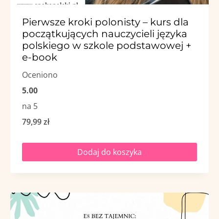
Pierwsze kroki polonisty – kurs dla
początkujących nauczycieli języka
polskiego w szkole podstawowej +
e-book
Oceniono
5.00
na 5
79,99
zł
Dodaj do koszyka