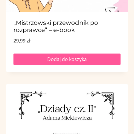
„Mistrzowski przewodnik po
rozprawce” – e-book
29,99
zł
Dodaj do koszyka