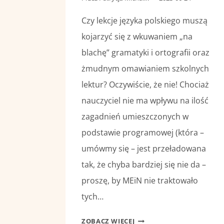
Czy lekcje języka polskiego muszą
kojarzyć się z wkuwaniem „na
blachę” gramatyki i ortografii oraz
żmudnym omawianiem szkolnych
lektur? Oczywiście, że nie! Chociaż
nauczyciel nie ma wpływu na ilość
zagadnień umieszczonych w
podstawie programowej (która –
umówmy się – jest przeładowana
tak, że chyba bardziej się nie da –
proszę, by MEiN nie traktowało
tych…
POLSKI
ZOBACZ WIĘCEJ