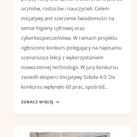
uczniów, rodziców i nauczycieli. Celem
inicjatywy jest szerzenie świadomości na
temat higieny cyfrowej oraz
cyberbezpieczeństwa. W ramach projektu
ogłoszono konkurs polegający na napisaniu
scenariusza lekcji z wykorzystaniem
nowoczesnej technologii. W jury konkursu
zasiedli eksperci Inicjatywy Szkoła 4.0: Do
konkursu wpłynęło 60 prac, spośród…
NAGRODA
ZOBACZ WIĘCEJ
W
KONKURSIE
#CYFROWYSTART