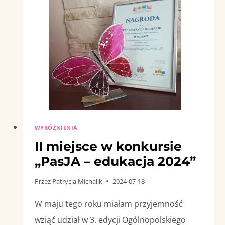
WYRÓŻNIENIA
II miejsce w konkursie
„PasJA – edukacja 2024”
Przez
Patrycja Michalik
2024-07-18
W maju tego roku miałam przyjemność
wziąć udział w 3. edycji Ogólnopolskiego