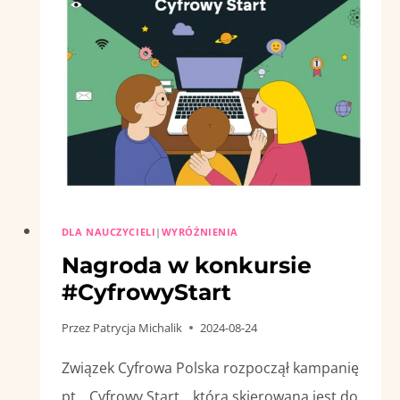
DLA NAUCZYCIELI
|
WYRÓŻNIENIA
Nagroda w konkursie
#CyfrowyStart
Przez
Patrycja Michalik
2024-08-24
Związek Cyfrowa Polska rozpoczął kampanię
pt. „Cyfrowy Start„, która skierowana jest do