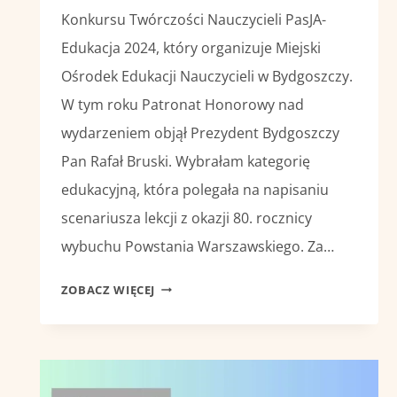
Konkursu Twórczości Nauczycieli PasJA-
Edukacja 2024, który organizuje Miejski
Ośrodek Edukacji Nauczycieli w Bydgoszczy.
W tym roku Patronat Honorowy nad
wydarzeniem objął Prezydent Bydgoszczy
Pan Rafał Bruski. Wybrałam kategorię
edukacyjną, która polegała na napisaniu
scenariusza lekcji z okazji 80. rocznicy
wybuchu Powstania Warszawskiego. Za…
II
ZOBACZ WIĘCEJ
MIEJSCE
W
KONKURSIE
„PASJA
–