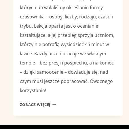
których utrwalaliśmy określanie formy
czasownika – osoby, liczby, rodzaju, czasu i
trybu. Lekcja oparta jest o ocenianie
kształtujące, a jej przebieg sprzyja uczniom,
którzy nie potrafią wysiedzieć 45 minut w
ławce. Każdy uczeń pracuje we własnym
tempie – bez presji i pośpiechu, a na koniec
– dzięki samoocenie – dowiaduje się, nad
czym musi jeszcze popracować. Owocnego
korzystania!
OKREŚLANIE
ZOBACZ WIĘCEJ
FORMY
CZASOWNIKA
–