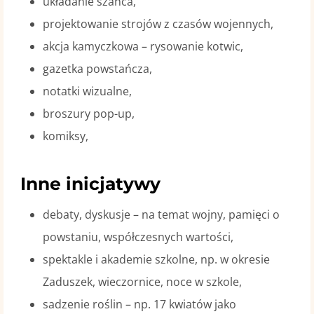
układanie szańca,
projektowanie strojów z czasów wojennych,
akcja kamyczkowa – rysowanie kotwic,
gazetka powstańcza,
notatki wizualne,
broszury pop-up,
komiksy,
Inne inicjatywy
debaty, dyskusje – na temat wojny, pamięci o
powstaniu, współczesnych wartości,
spektakle i akademie szkolne, np. w okresie
Zaduszek, wieczornice, noce w szkole,
sadzenie roślin – np. 17 kwiatów jako