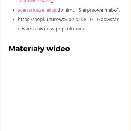
„
Opowiedziane
„,
scenariusze lekcji
do filmu „Sierpniowe niebo”,
https://popkulturowcy.pl/2023/11/11/powstani
e-warszawskie-w-popkulturze/
Materiały wideo