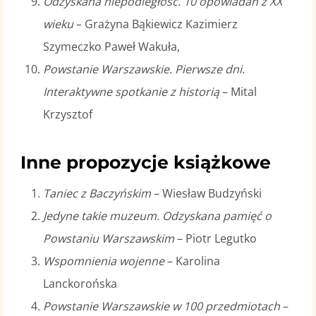
Odzyskana niepodległość. 10 opowiadań z XX
wieku
– Grażyna Bąkiewicz Kazimierz
Szymeczko Paweł Wakuła,
Powstanie Warszawskie. Pierwsze dni.
Interaktywne spotkanie z historią
– Mital
Krzysztof
Inne propozycje książkowe
Taniec z Baczyńskim
– Wiesław Budzyński
Jedyne takie muzeum. Odzyskana pamięć o
Powstaniu Warszawskim
– Piotr Legutko
Wspomnienia wojenne
– Karolina
Lanckorońska
Powstanie Warszawskie w 100 przedmiotach
–