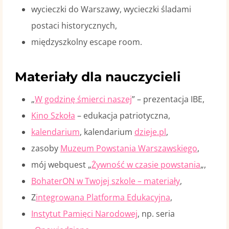
wycieczki do Warszawy, wycieczki śladami
postaci historycznych,
międzyszkolny escape room.
Materiały dla nauczycieli
„
W godzinę śmierci naszej
” – prezentacja IBE,
Kino Szkoła
– edukacja patriotyczna,
kalendarium
, kalendarium
dzieje.pl
,
zasoby
Muzeum Powstania Warszawskiego
,
mój webquest „
Żywność w czasie powstania
„,
BohaterON w Twojej szkole – materiały
,
Z
integrowana Platforma Edukacyjna
,
Instytut Pamięci Narodowej
, np. seria