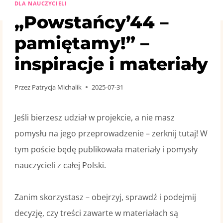
DLA NAUCZYCIELI
„Powstańcy’44 –
pamiętamy!” –
inspiracje i materiały
Przez
Patrycja Michalik
2025-07-31
Jeśli bierzesz udział w projekcie, a nie masz
pomysłu na jego przeprowadzenie – zerknij tutaj! W
tym poście będę publikowała materiały i pomysły
nauczycieli z całej Polski.
Zanim skorzystasz – obejrzyj, sprawdź i podejmij
decyzję, czy treści zawarte w materiałach są