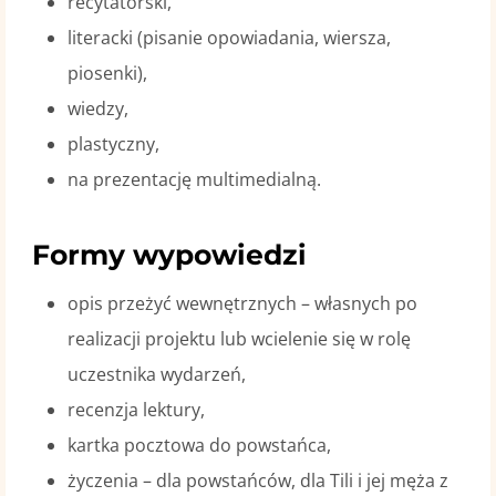
recytatorski,
literacki (pisanie opowiadania, wiersza,
piosenki),
wiedzy,
plastyczny,
na prezentację multimedialną.
Formy wypowiedzi
opis przeżyć wewnętrznych – własnych po
realizacji projektu lub wcielenie się w rolę
uczestnika wydarzeń,
recenzja lektury,
kartka pocztowa do powstańca,
życzenia – dla powstańców, dla Tili i jej męża z