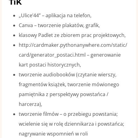
TiK
„Ulice’44” – aplikacja na telefon,
Canva – tworzenie plakatów, grafik,
klasowy Padlet ze zbiorem prac projektowych,
http://cardmaker.pythonanywhere.com/static/
card/generator_postaci.html – generowanie
kart postaci historycznych,
tworzenie audiobooków (czytanie wierszy,
fragmentów książek, tworzenie mówionego
pamiętnika z perspektywy powstańca /
harcerza),
tworzenie filmów – o przebiegu powstania;
wcielenie się w rolę dziennikarza i powstańca;
nagrywanie wspomnień w roli