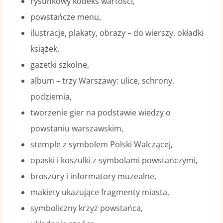
rysunkowy kodeks wartości,
powstańcze menu,
ilustracje, plakaty, obrazy – do wierszy, okładki
książek,
gazetki szkolne,
album – trzy Warszawy: ulice, schrony,
podziemia,
tworzenie gier na podstawie wiedzy o
powstaniu warszawskim,
stemple z symbolem Polski Walczącej,
opaski i koszulki z symbolami powstańczymi,
broszury i informatory muzealne,
makiety ukazujące fragmenty miasta,
symboliczny krzyż powstańca,