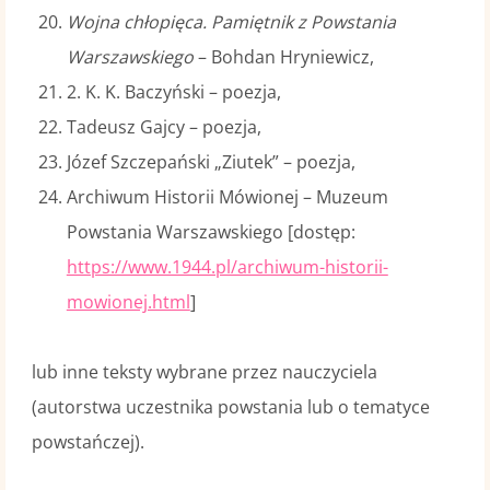
Wojna chłopięca. Pamiętnik z Powstania
Warszawskiego
– Bohdan Hryniewicz,
2. K. K. Baczyński – poezja,
Tadeusz Gajcy – poezja,
Józef Szczepański „Ziutek” – poezja,
Archiwum Historii Mówionej – Muzeum
Powstania Warszawskiego [dostęp:
https://www.1944.pl/archiwum-historii-
mowionej.html
]
lub inne teksty wybrane przez nauczyciela
(autorstwa uczestnika powstania lub o tematyce
powstańczej).