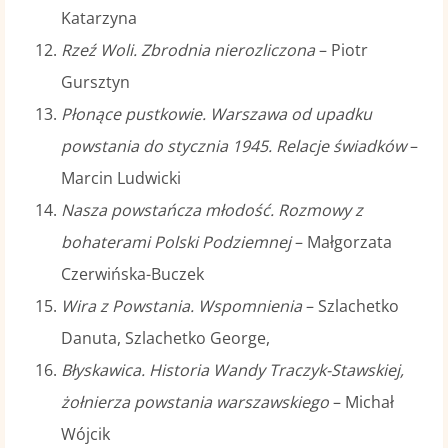
Katarzyna
Rzeź Woli. Zbrodnia nierozliczona
– Piotr
Gursztyn
Płonące pustkowie. Warszawa od upadku
powstania do stycznia 1945. Relacje świadków
–
Marcin Ludwicki
Nasza powstańcza młodość. Rozmowy z
bohaterami Polski Podziemnej
– Małgorzata
Czerwińska-Buczek
Wira z Powstania. Wspomnienia
– Szlachetko
Danuta, Szlachetko George,
Błyskawica. Historia Wandy Traczyk-Stawskiej,
żołnierza powstania warszawskiego
– Michał
Wójcik