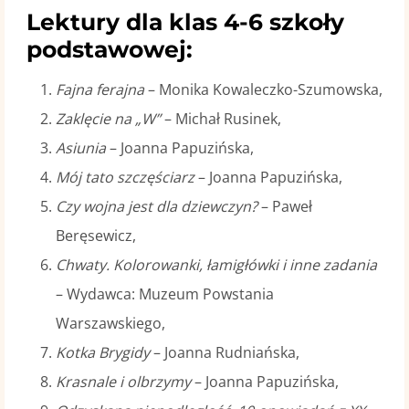
Lektury dla klas 4-6 szkoły
podstawowej:
Fajna ferajna
– Monika Kowaleczko-Szumowska,
Zaklęcie na „W”
– Michał Rusinek,
Asiunia
– Joanna Papuzińska,
Mój tato szczęściarz
– Joanna Papuzińska,
Czy wojna jest dla dziewczyn?
– Paweł
Beręsewicz,
Chwaty. Kolorowanki, łamigłówki i inne zadania
– Wydawca: Muzeum Powstania
Warszawskiego,
Kotka Brygidy
– Joanna Rudniańska,
Krasnale i olbrzymy
– Joanna Papuzińska,