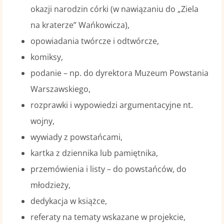
okazji narodzin córki (w nawiązaniu do „Ziela
na kraterze” Wańkowicza),
opowiadania twórcze i odtwórcze,
komiksy,
podanie – np. do dyrektora Muzeum Powstania
Warszawskiego,
rozprawki i wypowiedzi argumentacyjne nt.
wojny,
wywiady z powstańcami,
kartka z dziennika lub pamiętnika,
przemówienia i listy – do powstańców, do
młodzieży,
dedykacja w książce,
referaty na tematy wskazane w projekcie,