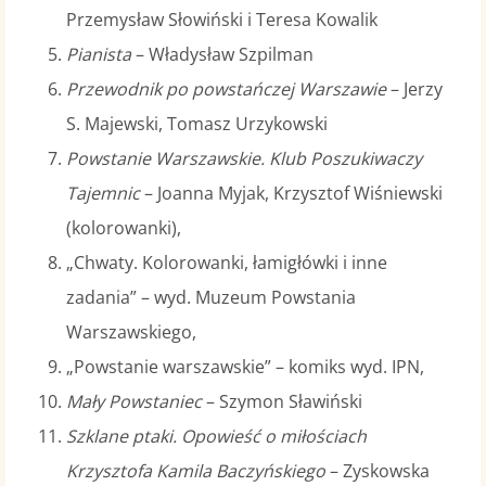
Przemysław Słowiński i Teresa Kowalik
Pianista
– Władysław Szpilman
Przewodnik po powstańczej Warszawie
– Jerzy
S. Majewski, Tomasz Urzykowski
Powstanie Warszawskie. Klub Poszukiwaczy
Tajemnic
– Joanna Myjak, Krzysztof Wiśniewski
(kolorowanki),
„Chwaty. Kolorowanki, łamigłówki i inne
zadania” – wyd. Muzeum Powstania
Warszawskiego,
„Powstanie warszawskie” – komiks wyd. IPN,
Mały Powstaniec
– Szymon Sławiński
Szklane ptaki. Opowieść o miłościach
Krzysztofa Kamila Baczyńskiego
– Zyskowska