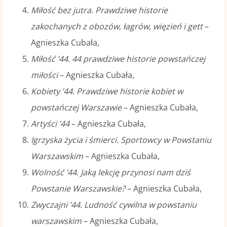
Miłość bez jutra. Prawdziwe historie
zakochanych z obozów, łagrów, więzień i gett
–
Agnieszka Cubała,
Miłość ’44. 44 prawdziwe historie powstańczej
miłości
– Agnieszka Cubała,
Kobiety ’44. Prawdziwe historie kobiet w
powstańczej Warszawie
– Agnieszka Cubała,
Artyści ’44
– Agnieszka Cubała,
Igrzyska życia i śmierci. Sportowcy w Powstaniu
Warszawskim
– Agnieszka Cubała,
Wolność ’44. Jaką lekcję przynosi nam dziś
Powstanie Warszawskie?
– Agnieszka Cubała,
Zwyczajni ’44. Ludność cywilna w powstaniu
warszawskim
– Agnieszka Cubała,